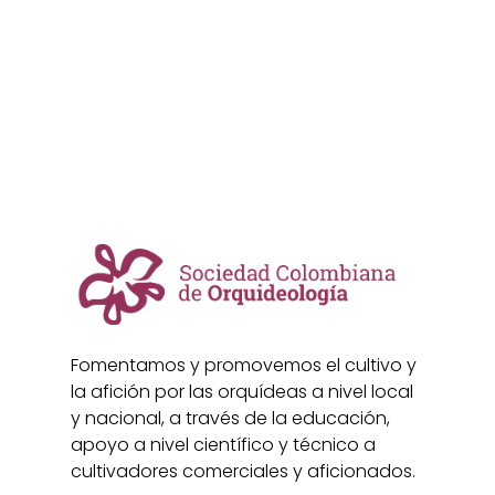
Fomentamos y promovemos el cultivo y
la afición por las orquídeas a nivel local
y nacional, a través de la educación,
apoyo a nivel científico y técnico a
cultivadores comerciales y aficionados.