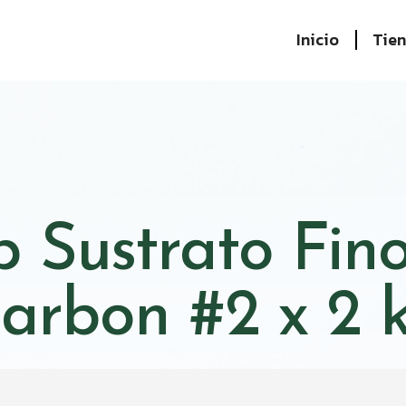
Inicio
Tie
 Sustrato Fin
arbon #2 x 2 