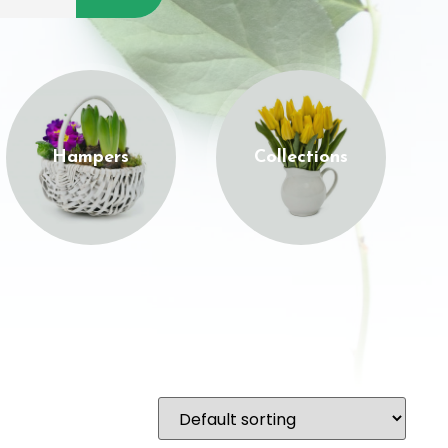
Hampers
Collections