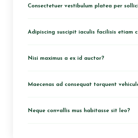
Consectetuer vestibulum platea per sollic
Adipiscing suscipit iaculis facilisis etia
Nisi maximus a ex id auctor?
Maecenas ad consequat torquent vehicul
Neque convallis mus habitasse sit leo?