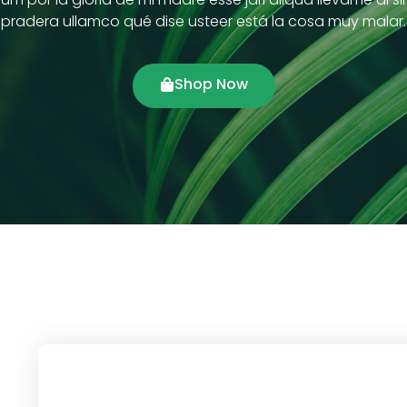
pradera ullamco qué dise usteer está la cosa muy malar.
Shop Now