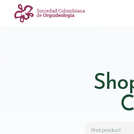
Shop
C