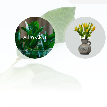
All Product
Tulips