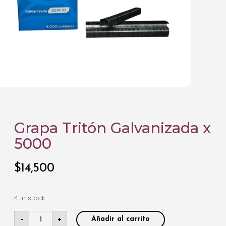
Grapa Tritón Galvanizada x
5000
$
14,500
4 in stock
-
+
Añadir al carrito