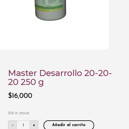
Master Desarrollo 20-20-
20 250 g
$
16,000
109 in stock
-
+
Añadir al carrito