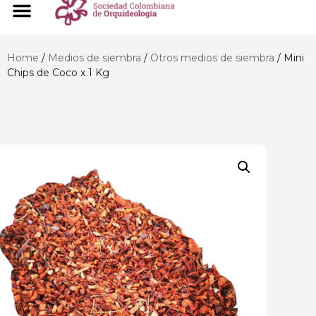
Home
/
Medios de siembra
/
Otros medios de siembra
/ Mini
Chips de Coco x 1 Kg