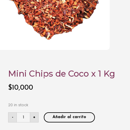
Mini Chips de Coco x 1 Kg
$
10,000
20 in stock
-
+
Añadir al carrito