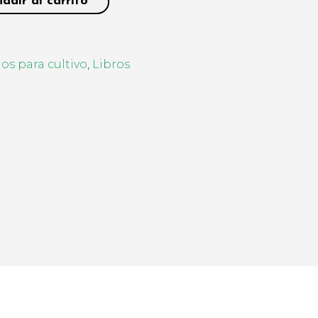
adir al carrito
os para cultivo
,
Libros