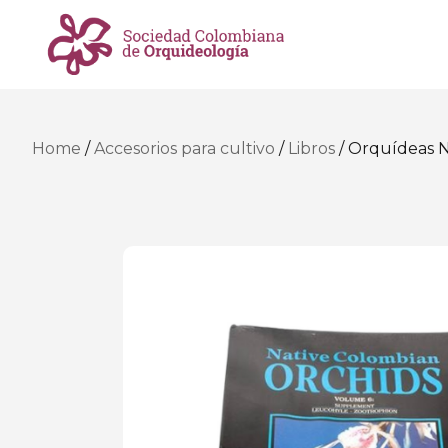
Home
/
Accesorios para cultivo
/
Libros
/ Orquídeas Na