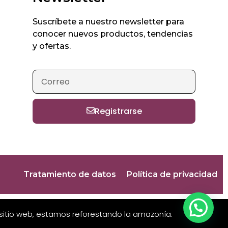
Suscríbete a nuestro newsletter para
conocer nuevos productos, tendencias
y ofertas.
Registrarse
Tratamiento de datos
Política de privacidad
 sitio web, estamos reforestando la amazonía.