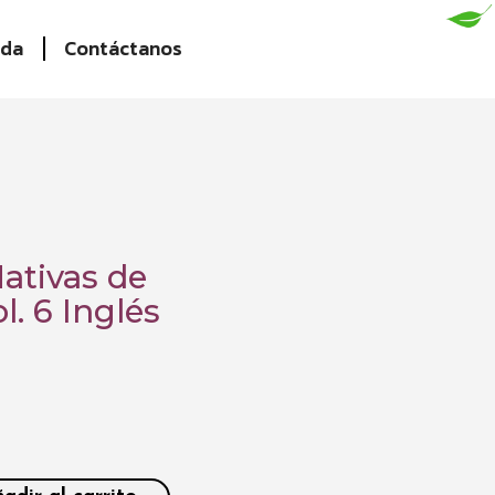
nda
Contáctanos
ativas de
. 6 Inglés