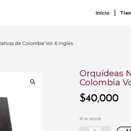
Inicio
Tie
tivas de Colombia Vol. 6 Inglés
Orquídeas N
Colombia Vol
$
40,000
10 in stock