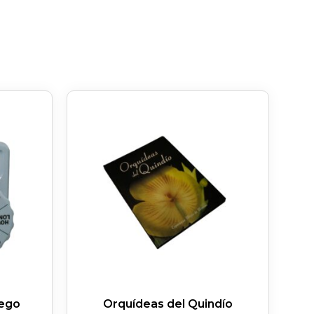
iego
Orquídeas del Quindío