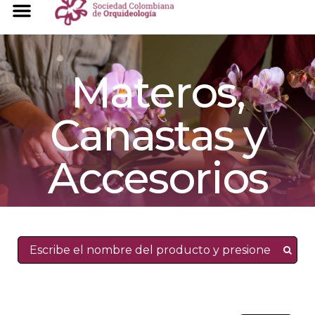
Materos,
Canastas y
Accesorios