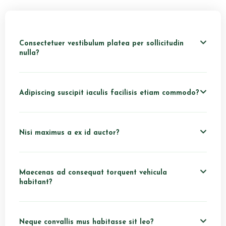
Consectetuer vestibulum platea per sollicitudin
nulla?
Adipiscing suscipit iaculis facilisis etiam commodo?
Nisi maximus a ex id auctor?
Maecenas ad consequat torquent vehicula
habitant?
Neque convallis mus habitasse sit leo?