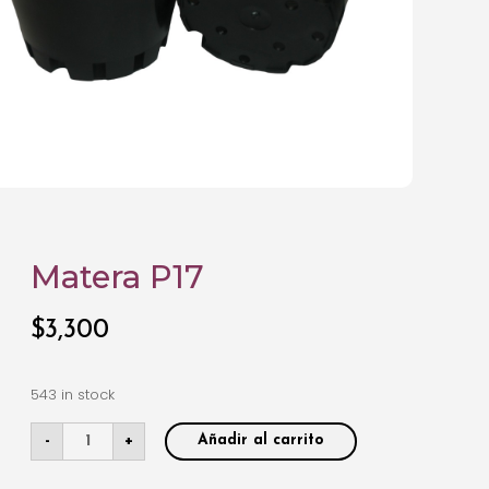
Matera P17
$
3,300
543 in stock
-
+
Añadir al carrito