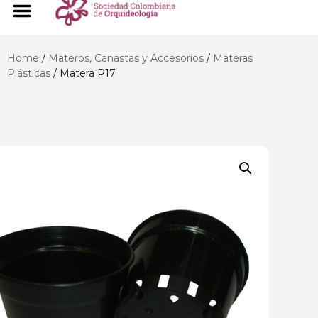
Home
/
Materos, Canastas y Accesorios
/
Materas
Plásticas
/ Matera P17