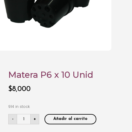
Matera P6 x 10 Unid
$
8,000
914 in stock
-
+
Añadir al carrito