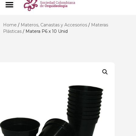
Home
/
Materos, Canastas y Accesorios
/
Materas
Plásticas
/ Matera P6 x 10 Unid