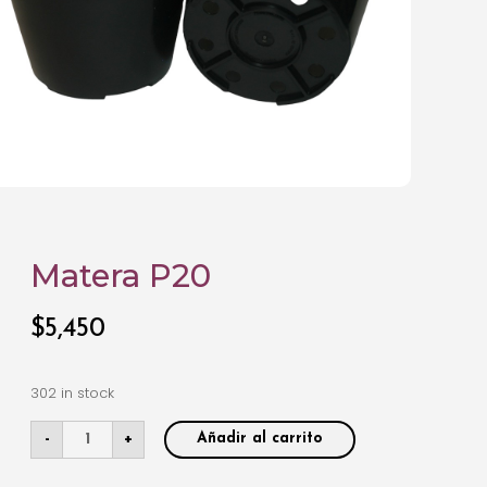
Matera P20
$
5,450
302 in stock
-
+
Añadir al carrito